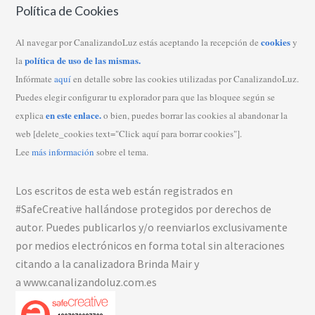
Política de Cookies
cookies
Al navegar por CanalizandoLuz estás aceptando la recepción de
y
política de uso de las mismas.
la
Infórmate
aquí
en detalle sobre las cookies utilizadas por CanalizandoLuz.
Puedes elegir configurar tu explorador para que las bloquee según se
en este enlace.
explica
o bien, puedes borrar las cookies al abandonar la
web [delete_cookies text="Click aquí para borrar cookies"].
Lee
más información
sobre el tema.
Los escritos de esta web están registrados en
#SafeCreative hallándose protegidos por derechos de
autor. Puedes publicarlos y/o reenviarlos exclusivamente
por medios electrónicos en forma total sin alteraciones
citando a la canalizadora Brinda Mair y
a www.canalizandoluz.com.es