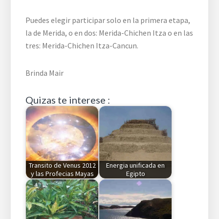
Puedes elegir participar solo en la primera etapa,
la de Merida, o en dos: Merida-Chichen Itza o en las
tres: Merida-Chichen Itza-Cancun.
Brinda Mair
Quizas te interese :
Transito de Venus 2012
Energia unificada en
y las Profecias Mayas
Egipto