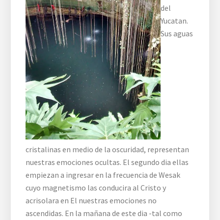
del
Yucatan.
Sus aguas
cristalinas en medio de la oscuridad, representan
nuestras emociones ocultas. El segundo dia ellas
empiezan a ingresar en la frecuencia de Wesak
cuyo magnetismo las conducira al Cristo y
acrisolara en El nuestras emociones no
ascendidas. En la mañana de este dia -tal como