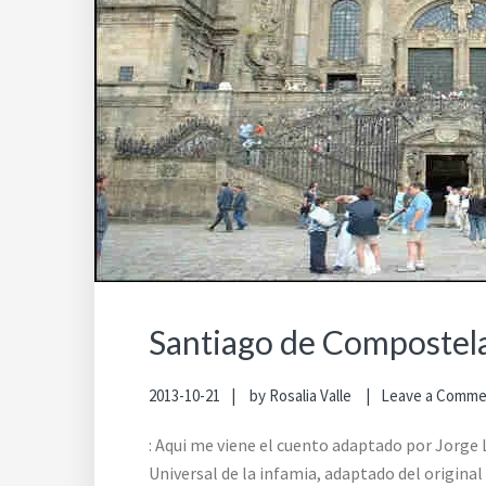
Santiago de Compostel
2013-10-21
by
Rosalia Valle
Leave a Comm
: Aqui me viene el cuento adaptado por Jorge 
Universal de la infamia, adaptado del origina