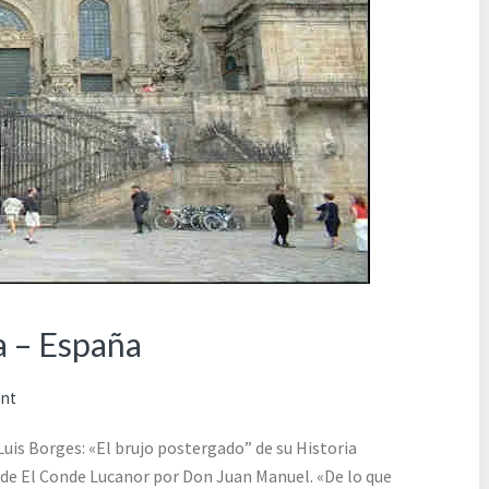
a – España
ent
Luis Borges: «El brujo postergado” de su Historia
l de El Conde Lucanor por Don Juan Manuel. «De lo que