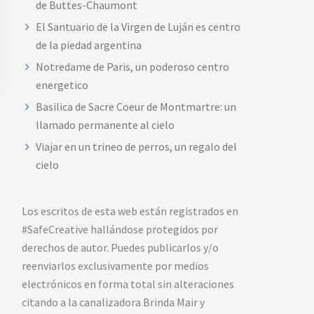
de Buttes-Chaumont
El Santuario de la Virgen de Luján es centro
de la piedad argentina
Notredame de Paris, un poderoso centro
energetico
Basilica de Sacre Coeur de Montmartre: un
llamado permanente al cielo
Viajar en un trineo de perros, un regalo del
cielo
Los escritos de esta web están registrados en
#SafeCreative hallándose protegidos por
derechos de autor. Puedes publicarlos y/o
reenviarlos exclusivamente por medios
electrónicos en forma total sin alteraciones
citando a la canalizadora Brinda Mair y