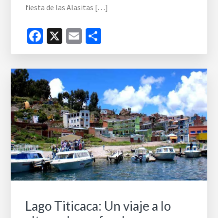
fiesta de las Alasitas […]
Facebook
X
Email
Compartir
Lago Titicaca: Un viaje a lo