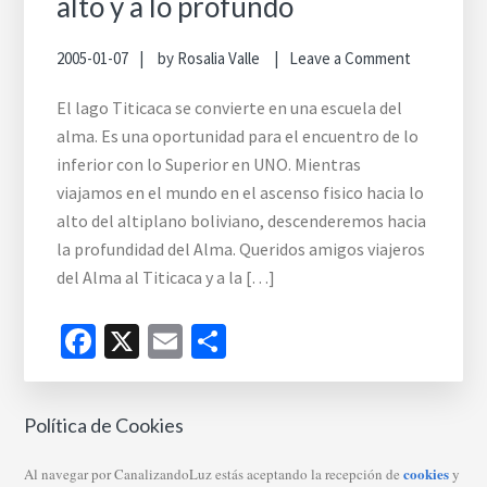
alto y a lo profundo
2005-01-07
by
Rosalia Valle
Leave a Comment
El lago Titicaca se convierte en una escuela del
alma. Es una oportunidad para el encuentro de lo
inferior con lo Superior en UNO. Mientras
viajamos en el mundo en el ascenso fisico hacia lo
alto del altiplano boliviano, descenderemos hacia
la profundidad del Alma. Queridos amigos viajeros
del Alma al Titicaca y a la […]
Facebook
X
Email
Compartir
Política de Cookies
cookies
Al navegar por CanalizandoLuz estás aceptando la recepción de
y