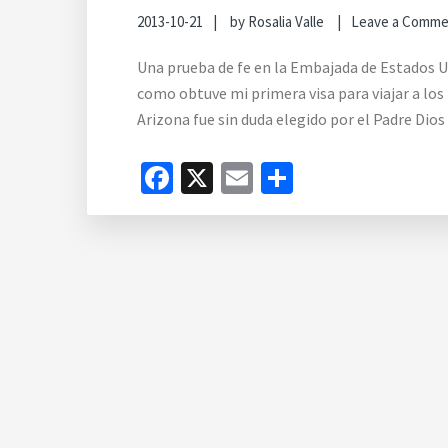
2013-10-21
by
Rosalia Valle
Leave a Comm
Una prueba de fe en la Embajada de Estados U
como obtuve mi primera visa para viajar a los
Arizona fue sin duda elegido por el Padre Dio
Facebook
X
Email
Compartir